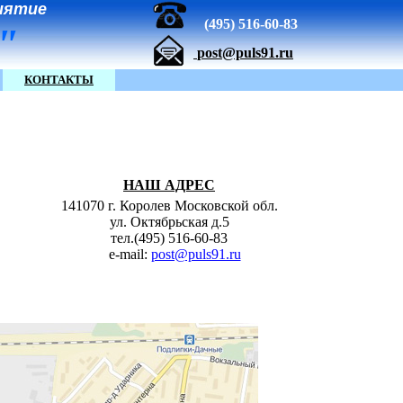
иятие
(495) 516-60-83
 "
post@puls91.ru
КОНТАКТЫ
НАШ АДРЕС
141070 г. Королев Московской обл.
ул. Октябрьская д.5
тел.(495) 516-60-83
e-mail:
post@puls91.ru