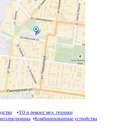
одство
▪
ТО и ремонт мед. техники
иоэлектроника
▪
Комбинированные устройства